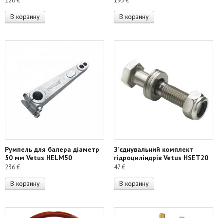
226
€
193
€
В корзину
В корзину
Румпель для балера діаметр
З’єднувальний комплект
50 мм Vetus HELM50
гідроциліндрів Vetus HSET20
236
€
47
€
В корзину
В корзину