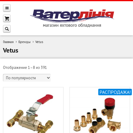
Главная
Бренды
Vetus
Vetus
Сортировка:
Отображение 1–8 из 391
по
популярности
РАСПРОДАЖА!