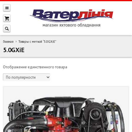
Главная
Товары с меткой “5.0GXiE”
5.0GXiE
Отображение единственного товара