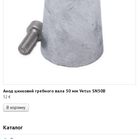
Анод цинковий гребного вала 50 мм Vetus SN50B
52
€
В корзину
Каталог