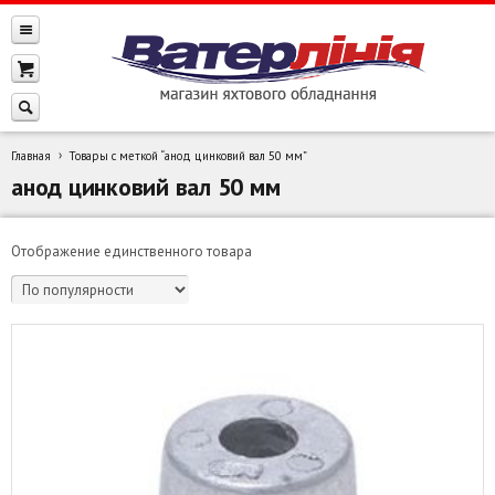
Главная
Товары с меткой “анод цинковий вал 50 мм”
анод цинковий вал 50 мм
Отображение единственного товара