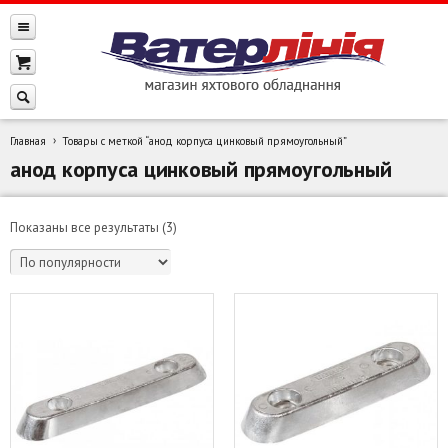
Главная
Товары с меткой “анод корпуса цинковый прямоугольный”
анод корпуса цинковый прямоугольный
Сортировка:
Показаны все результаты (3)
по
популярности