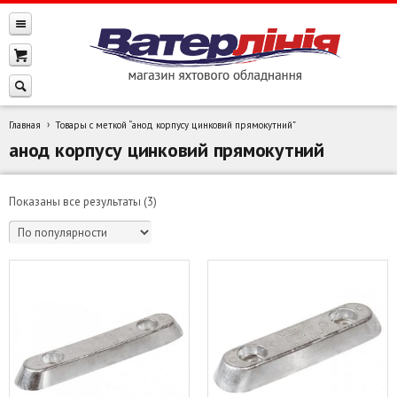
Главная
Товары с меткой “анод корпусу цинковий прямокутний”
анод корпусу цинковий прямокутний
Сортировка:
Показаны все результаты (3)
по
популярности