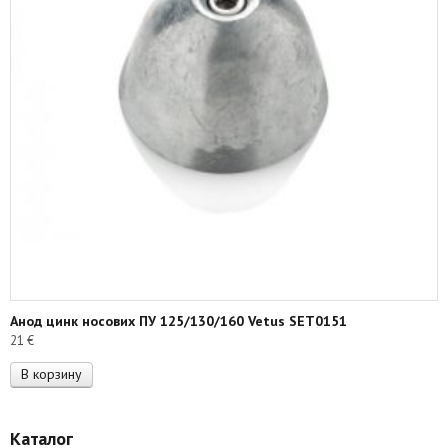
Анод цинк носових ПУ 125/130/160 Vetus SET0151
21
€
В корзину
Каталог