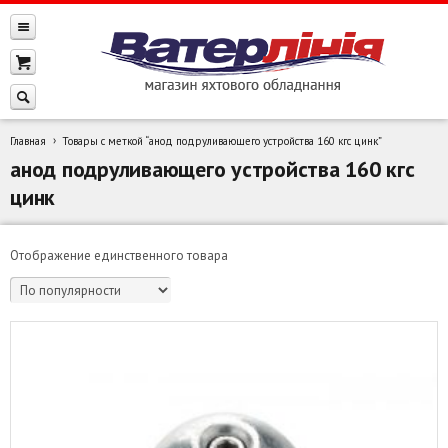
Главная
Товары с меткой “анод подруливающего устройства 160 кгс цинк”
анод подруливающего устройства 160 кгс
цинк
Отображение единственного товара