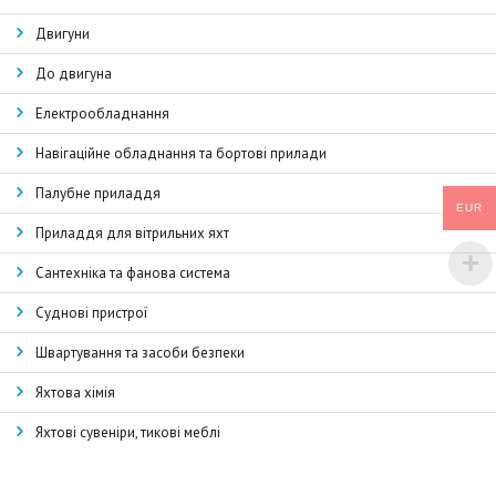
Двигуни
До двигуна
Електрообладнання
Навігаційне обладнання та бортові прилади
Палубне приладдя
EUR
Приладдя для вітрильних яхт
Сантехніка та фанова система
Суднові пристрої
Швартування та засоби безпеки
Яхтова хімія
Яхтові сувеніри, тикові меблі