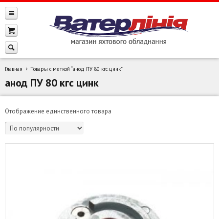
Главная
Товары с меткой “анод ПУ 80 кгс цинк”
анод ПУ 80 кгс цинк
Отображение единственного товара