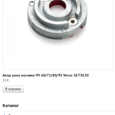
Анод цинк носових ПУ 60/75/80/95 Vetus SET0150
21
€
В корзину
Каталог