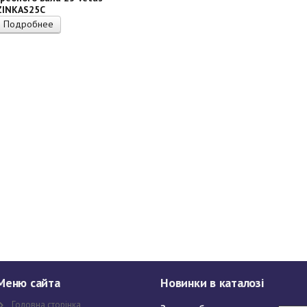
ZINKAS25C
Подробнее
Меню сайта
Новинки в каталозі
Головна сторінка