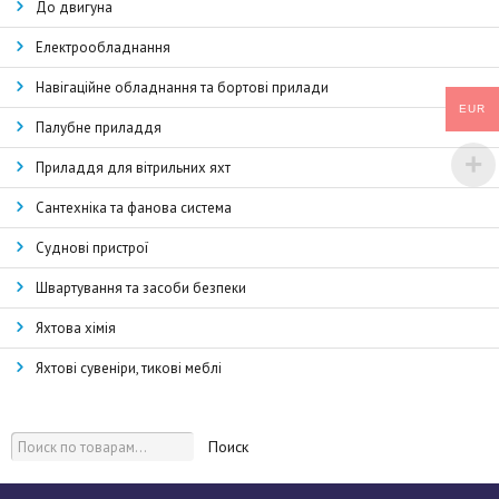
До двигуна
Електрообладнання
Навігаційне обладнання та бортові прилади
EUR
Палубне приладдя
Приладдя для вітрильних яхт
Сантехніка та фанова система
Суднові пристрої
Швартування та засоби безпеки
Яхтова хімія
Яхтові сувеніри, тикові меблі
Поиск