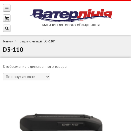
Главная
Товары с меткой “D3-110”
D3-110
Отображение единственного товара