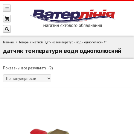
Главная
Товары с меткой “датчик температури води однополюсний”
датчик температури води однополюсний
Сортировка:
Показаны все результаты (2)
по
популярности