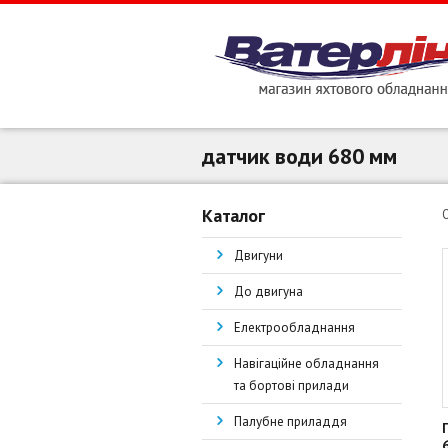
датчик води 680 мм
Каталог
Двигуни
До двигуна
Електрообладнання
Навігаційне обладнання
та бортові прилади
Палубне приладдя