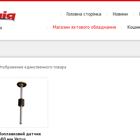
Головна сторінка
Новини
Магазин яхтового обладнання
Коши
Отображение единственного товара
Поплавковий датчик
680 мм Vetus