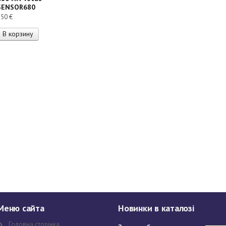
SENSOR680
150
€
В корзину
Меню сайта
Новинки в каталозі
Головна сторінка