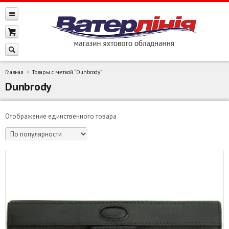
Главная
Товары с меткой “Dunbrody”
Dunbrody
Отображение единственного товара