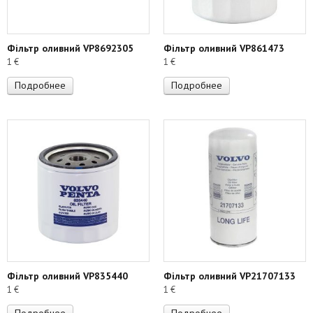
Фільтр оливний VP8692305
Фільтр оливний VP861473
1
€
1
€
Подробнее
Подробнее
Фільтр оливний VP835440
Фільтр оливний VP21707133
1
€
1
€