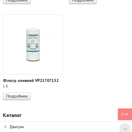
Подробнее
Подробнее
Фільтр оливний VP21707132
1
€
Подробнее
Каталог
EUR
Двигуни