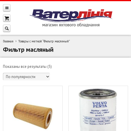
Главная
Товары с меткой “Фильтр масляный”
Фильтр масляный
Сортировка:
Показаны все результаты (5)
по
популярности