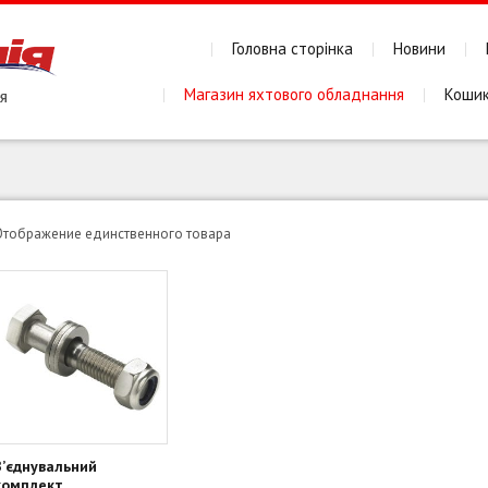
Головна сторінка
Новини
Магазин яхтового обладнання
Коши
Отображение единственного товара
З’єднувальний
комплект