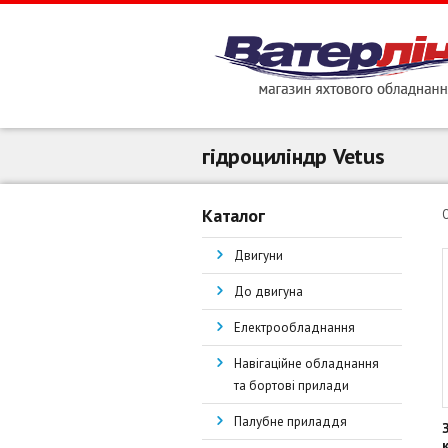
гідроциліндр Vetus
Каталог
Двигуни
До двигуна
Електрообладнання
Навігаційне обладнання
та бортові прилади
Палубне приладдя