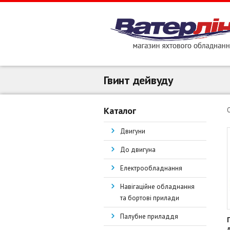
Гвинт дейвуду
Каталог
Двигуни
До двигуна
Електрообладнання
Навігаційне обладнання
та бортові прилади
Палубне приладдя