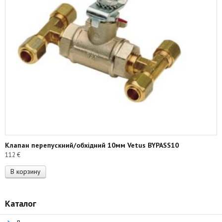
Клапан перепускний/обхідний 10мм Vetus BYPASS10
112
€
В корзину
Каталог