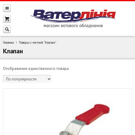
Главная
Товары с меткой “Клапан”
Клапан
Отображение единственного товара