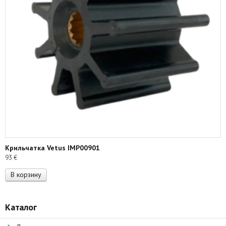
Крильчатка Vetus IMP00901
93
€
В корзину
Каталог