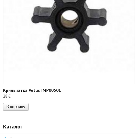
Крильчатка Vetus IMP00501
28
€
В корзину
Каталог