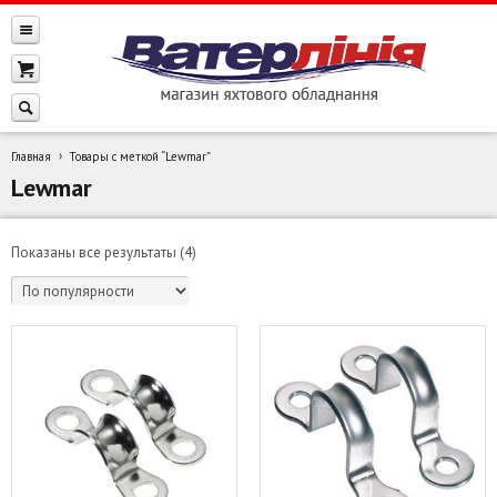
Главная
Товары с меткой “Lewmar”
Lewmar
Сортировка:
Показаны все результаты (4)
по
популярности