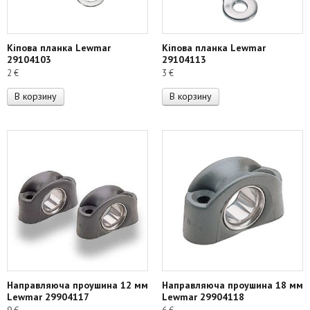
Кіпова планка Lewmar
Кіпова планка Lewmar
29104103
29104113
2
€
3
€
В корзину
В корзину
Направляюча проушина 12 мм
Направляюча проушина 18 мм
Lewmar 29904117
Lewmar 29904118