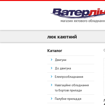
люк каютний
Каталог
Двигуни
До двигуна
Електрообладнання
Навігаційне обладнання
та бортові прилади
Палубне приладдя