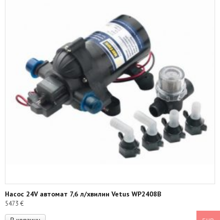
Насос 24V автомат 7,6 л/хвилин Vetus WP2408B
5473
€