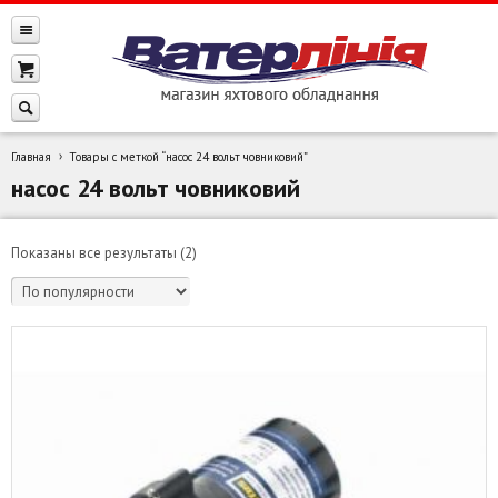
Главная
Товары с меткой “насос 24 вольт човниковий”
насос 24 вольт човниковий
Сортировка:
Показаны все результаты (2)
по
популярности