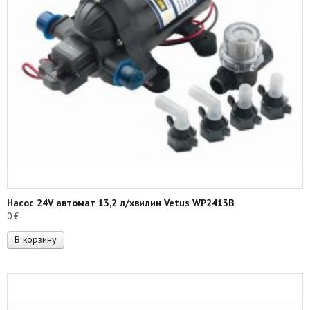
Насос 24V автомат 13,2 л/хвилин Vetus WP2413B
0
€
В корзину