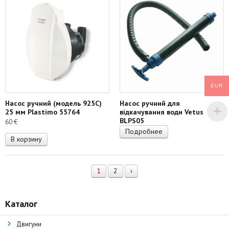
EUR
Насос ручний (модель 925С)
Насос ручний для
25 мм Plastimo 55764
відкачування води Vetus
BLPS05
60
€
Подробнее
В корзину
1
2
›
Каталог
Двигуни