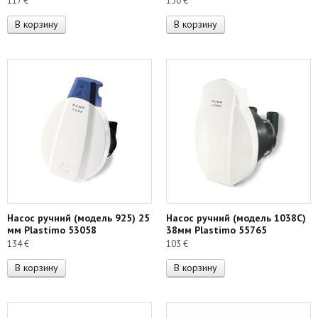
117
€
130
€
В корзину
В корзину
Насос ручний (модель 925) 25
Насос ручний (модель 1038С)
мм Plastimo 53058
38мм Plastimo 55765
134
€
103
€
В корзину
В корзину