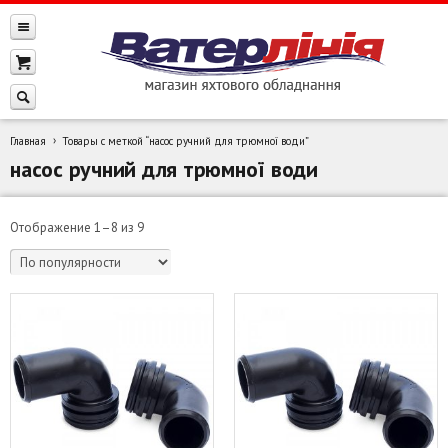
Главная
Товары с меткой “насос ручний для трюмної води”
насос ручний для трюмної води
Сортировка:
Отображение 1–8 из 9
по
популярности