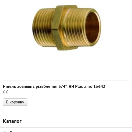
Ніпель зовнішнє різьблення 3/4″ НН Plastimo 13642
6
€
В корзину
Каталог