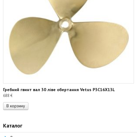
Гребний гвинт вал 30 ліве обертання Vetus P3C16X13L
688
€
В корзину
Каталог