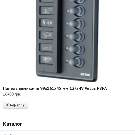
Панель вимикачів 99x161x45 мм 12/24V Vetus P8FA
16400
грн.
В корзину
Каталог