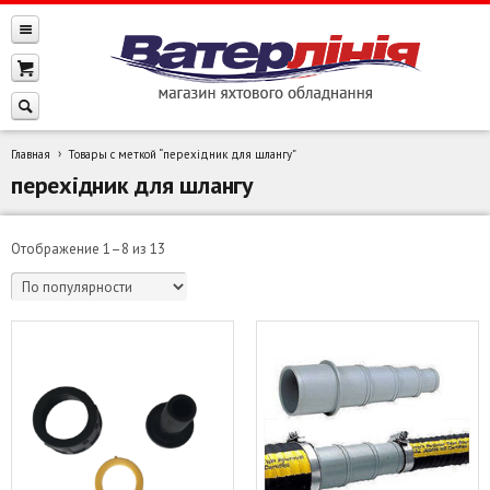
Главная
Товары с меткой “перехідник для шлангу”
перехідник для шлангу
Сортировка:
Отображение 1–8 из 13
по
популярности