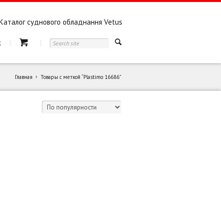
Каталог суднового обладнання Vetus
к
Главная
Товары с меткой “Plastimo 16686”