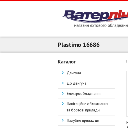
Plastimo 16686
Каталог
Двигуни
До двигуна
Електрообладнання
Навігаційне обладнання
та бортові прилади
Палубне приладдя