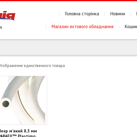
Головна сторінка
Новини
Магазин яхтового обладнання
Коши
Отображение единственного товара
Леєр м’який 8,5 мм
PARAFIL™ Plastimo