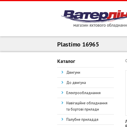
Plastimo 16965
Каталог
Двигуни
До двигуна
Електрообладнання
Навігаційне обладнання
та бортові прилади
Палубне приладдя