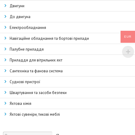
Двигуни
До двигуна
Електрообладнання
EUR
Навігаційне обладнання та бортові прилади
Палубне приладдя
Приладдя для вітрильних яхт
Сантехніка та фанова система
Суднові пристрої
Швартування та засоби безпеки
Яхтова хімія
Яхтові сувеніри, тикові меблі