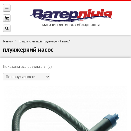
Главная
Товары с меткой “плунжерний насос”
плунжерний насос
Сортировка:
Показаны все результаты (2)
по
популярности