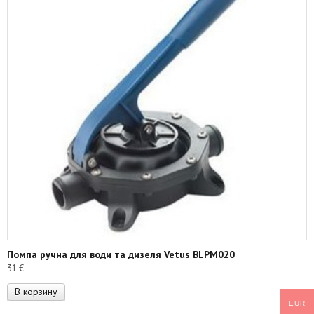
Помпа ручна для води та дизеля Vetus BLPM020
31
€
В корзину
EUR