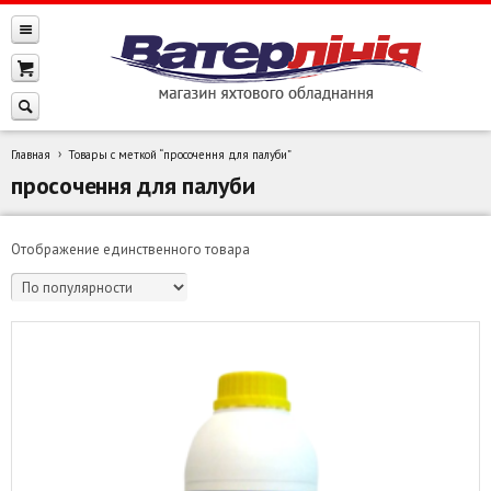
Главная
Товары с меткой “просочення для палуби”
просочення для палуби
Отображение единственного товара