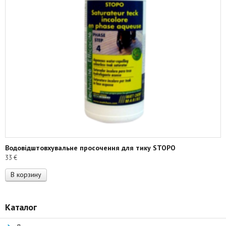
Водовідштовхувальне просочення для тику STOPO
33
€
В корзину
Каталог