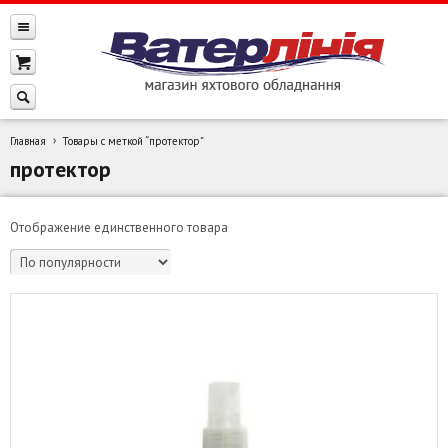
Главная
Товары с меткой “протектор”
протектор
Отображение единственного товара