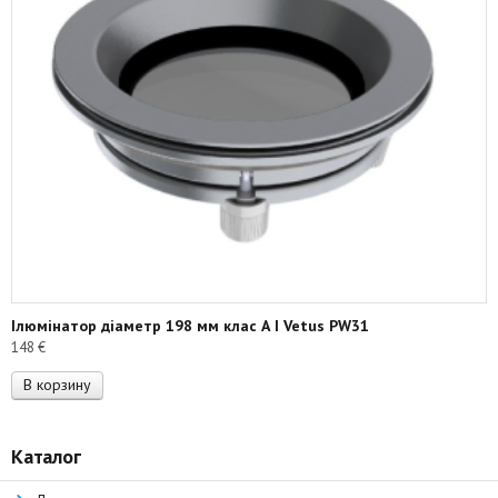
Ілюмінатор діаметр 198 мм клас А I Vetus PW31
148
€
В корзину
Каталог