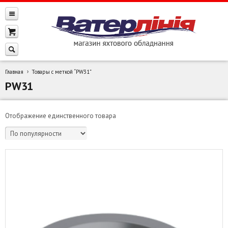
Главная
Товары с меткой “PW31”
PW31
Отображение единственного товара