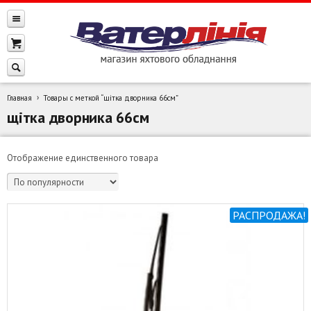
Главная
Товары с меткой “щітка дворника 66см”
щітка дворника 66см
Отображение единственного товара
РАСПРОДАЖА!