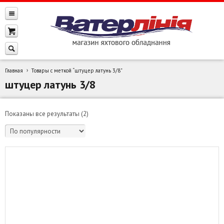
Главная
Товары с меткой “штуцер латунь 3/8”
штуцер латунь 3/8
Сортировка:
Показаны все результаты (2)
по
популярности