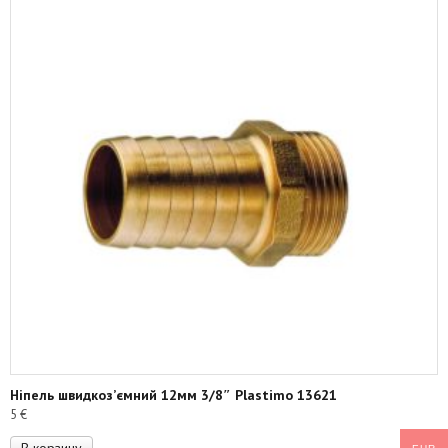
Ніпель швидкоз’ємний 12мм 3/8″ Plastimo 13621
5
€