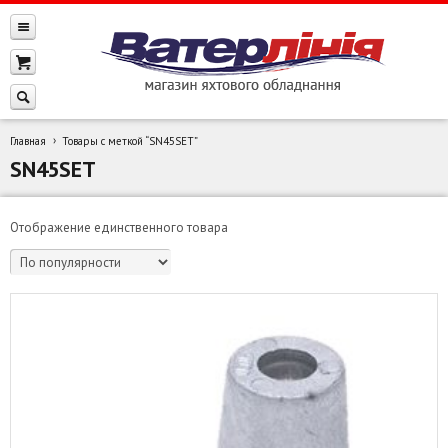
Главная
Товары с меткой “SN45SET”
SN45SET
Отображение единственного товара