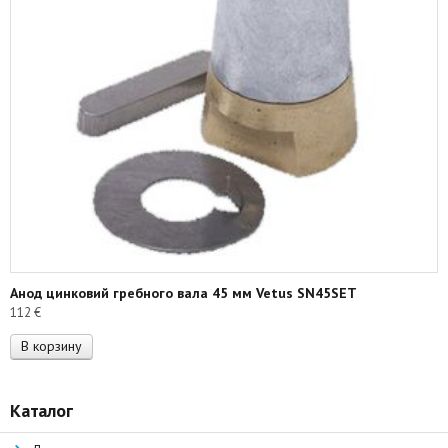
Анод цинковий гребного вала 45 мм Vetus SN45SET
112
€
В корзину
Каталог