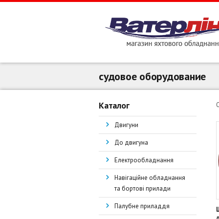
судовое оборудование
Каталог
Двигуни
До двигуна
Електрообладнання
Навігаційне обладнання
та бортові прилади
Палубне приладдя