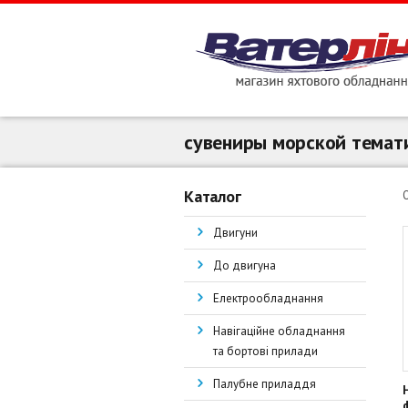
сувениры морской темат
Каталог
Двигуни
До двигуна
Електрообладнання
Навігаційне обладнання
та бортові прилади
Палубне приладдя