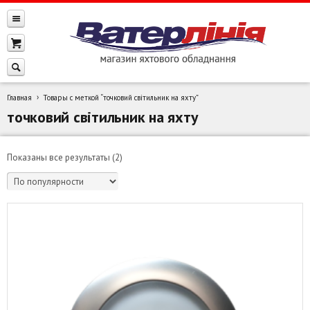
Главная
Товары с меткой “точковий світильник на яхту”
точковий світильник на яхту
Сортировка:
Показаны все результаты (2)
по
популярности