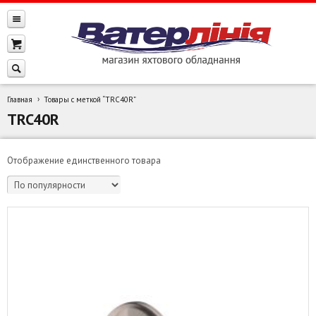
Главная
Товары с меткой “TRC40R”
TRC40R
Отображение единственного товара