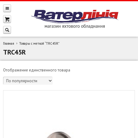
Главная
Товары с меткой “TRC45R”
TRC45R
Отображение единственного товара