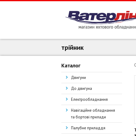
трійник
Каталог
Двигуни
До двигуна
Електрообладнання
Навігаційне обладнання
та бортові прилади
Палубне приладдя