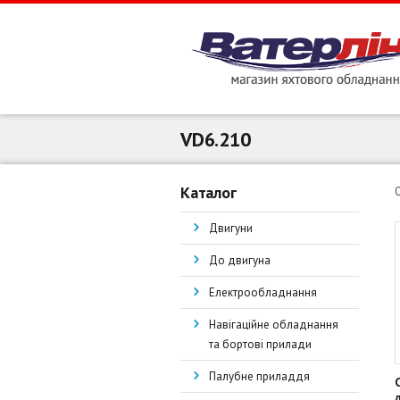
VD6.210
Каталог
Двигуни
До двигуна
Електрообладнання
Навігаційне обладнання
та бортові прилади
Палубне приладдя