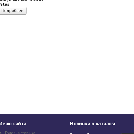
Vetus
Подробнее
Меню сайта
Новинки в каталозі
Головна сторінка