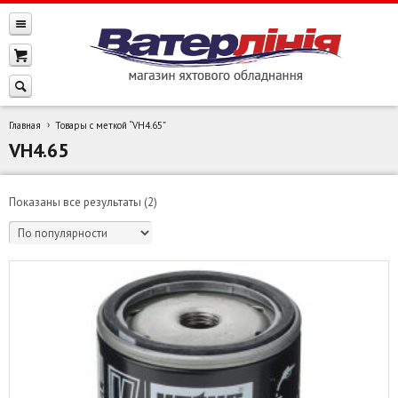
Главная
Товары с меткой “VH4.65”
VH4.65
Сортировка:
Показаны все результаты (2)
по
популярности