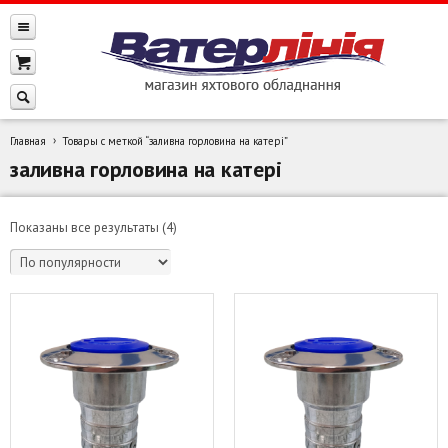
Главная
Товары с меткой “заливна горловина на катері”
заливна горловина на катері
Сортировка:
Показаны все результаты (4)
по
популярности