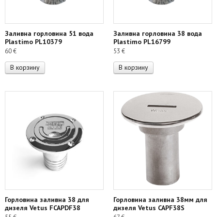
Заливна горловина 51 вода
Заливна горловина 38 вода
Plastimo PL10379
Plastimo PL16799
60
€
53
€
В корзину
В корзину
Горловина заливна 38 для
Горловина заливна 38мм для
дизеля Vetus FCAPDF38
дизеля Vetus CAPF38S