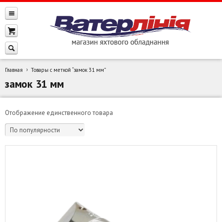
Главная
Товары с меткой “замок 31 мм”
замок 31 мм
Отображение единственного товара