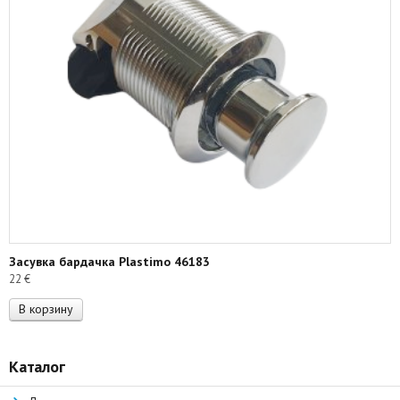
Засувка бардачка Plastimo 46183
22
€
В корзину
Каталог