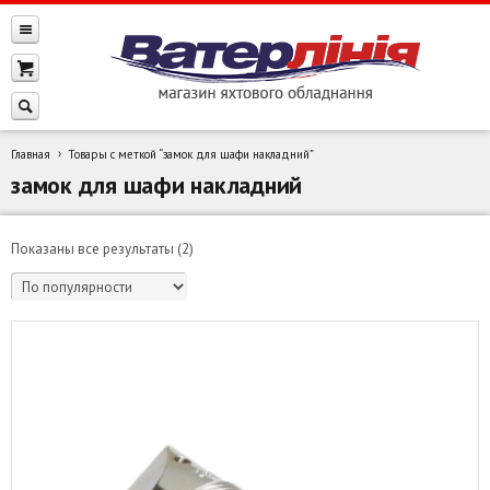
Главная
Товары с меткой “замок для шафи накладний”
замок для шафи накладний
Сортировка:
Показаны все результаты (2)
по
популярности