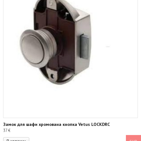
Замок для шафи хромована кнопка Vetus LOCKDRC
37
€