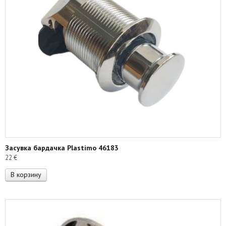
Засувка бардачка Plastimo 46183
22
€
В корзину