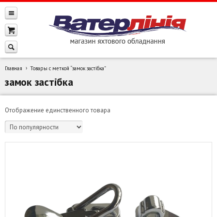
Главная
Товары с меткой “замок застібка”
замок застібка
Отображение единственного товара