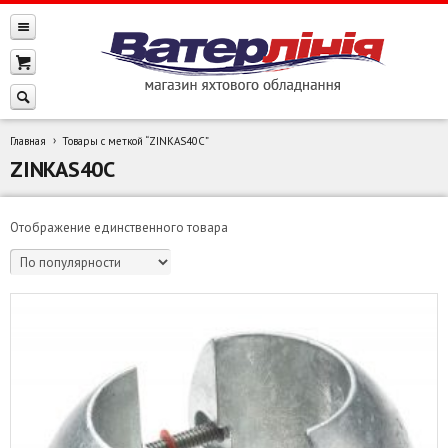
Главная
Товары с меткой “ZINKAS40C”
ZINKAS40C
Отображение единственного товара