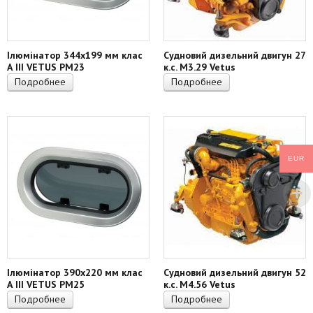
Ілюмінатор 344х199 мм клас
Судновий дизельний двигун 27
А III VETUS PM23
к.с. M3.29 Vetus
Подробнее
Подробнее
EUR
Ілюмінатор 390х220 мм клас
Судновий дизельний двигун 52
А III VETUS PM25
к.с. M4.56 Vetus
Подробнее
Подробнее