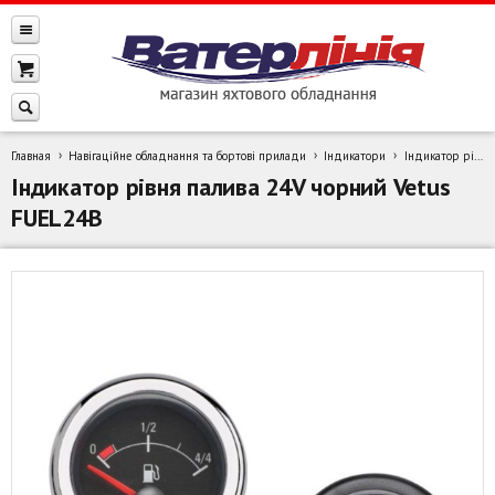
Главная
Навігаційне обладнання та бортові прилади
Індикатори
Індикатор рівня палива 24V чорний Vetus FUEL24B
Індикатор рівня палива 24V чорний Vetus
FUEL24B